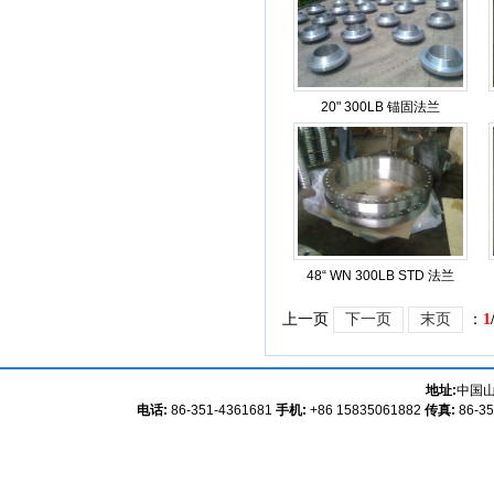
20" 300LB 锚固法兰
48“ WN 300LB STD 法兰
上一页
下一页
末页
：
1
地址:
中国
电话:
86-351-4361681
手机:
+86 15835061882
传真:
86-35