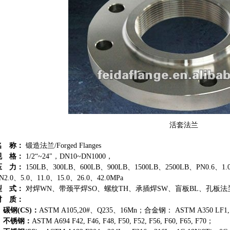
活套法兰
名 称：
锻造法兰/Forged Flanges
规 格：
1/2“~24"，DN10~DN1000，
压 力：
150LB、300LB、600LB、900LB、1500LB、2500LB、PN0.6、1.0
N2.0、5.0、11.0、15.0、26.0、42.0MPa
型 式：
对焊WN、带颈平焊SO、螺纹TH、承插焊SW、盲板BL、孔板法兰
材 质：
碳钢(CS)：
ASTM A105,20#、Q235、16Mn；合金钢： ASTM A350 LF1, L
不锈钢：
ASTM A694 F42, F46, F48, F50, F52, F56, F60, F65, F70；