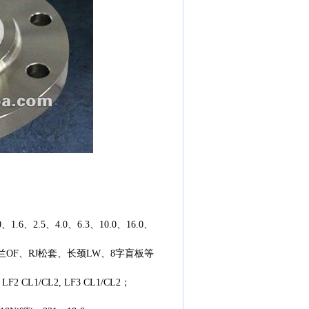
、1.6、2.5、4.0、6.3、10.0、16.0、
OF、RJ松套、长颈LW、8字盲板等
F2 CL1/CL2, LF3 CL1/CL2；