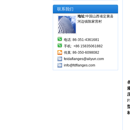
联系我们
地址:
中国山西省定襄县
河边镇陈家营村
电话: 86-351-4361681
手机: +86 15835061882
传真: 86-350-6098082
feidaflanges@aliyun.com
info@fdflanges.com
P